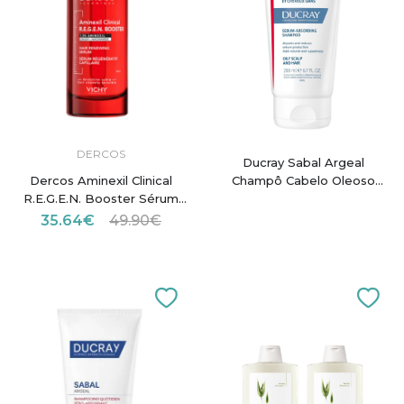
DERCOS
Ducray Sabal Argeal
Dercos Aminexil Clinical
Champô Cabelo Oleoso
R.E.G.E.N. Booster Sérum
200ml
90ml
35.64€
49.90€