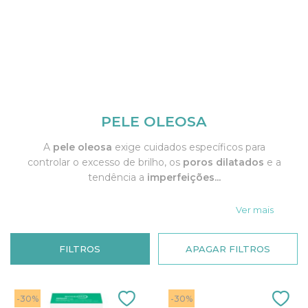
PELE OLEOSA
A
pele oleosa
exige cuidados específicos para
controlar o excesso de brilho, os
poros dilatados
e a
tendência a
imperfeições...
Ver mais
FILTROS
APAGAR FILTROS
-30%
-30%