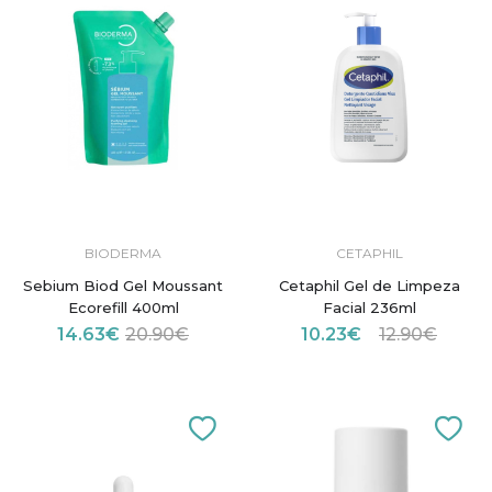
BIODERMA
CETAPHIL
Sebium Biod Gel Moussant
Cetaphil Gel de Limpeza
Ecorefill 400ml
Facial 236ml
14.63€
20.90€
10.23€
12.90€