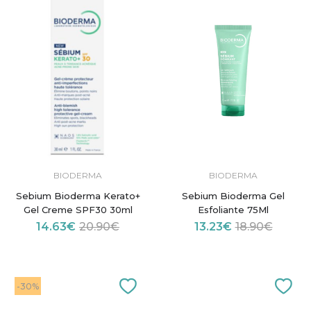
BIODERMA
BIODERMA
Sebium Bioderma Kerato+
Sebium Bioderma Gel
Gel Creme SPF30 30ml
Esfoliante 75Ml
14.63€
20.90€
13.23€
18.90€
-30%