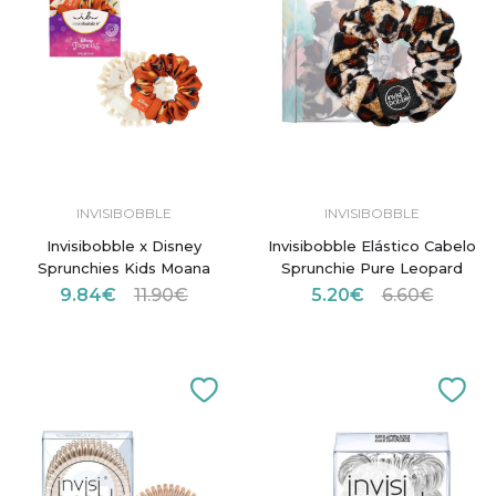
INVISIBOBBLE
INVISIBOBBLE
Invisibobble x Disney
Invisibobble Elástico Cabelo
Sprunchies Kids Moana
Sprunchie Pure Leopard
9.84€
11.90€
5.20€
6.60€