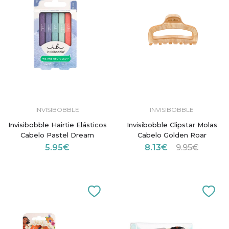
INVISIBOBBLE
INVISIBOBBLE
Invisibobble Hairtie Elásticos
Invisibobble Clipstar Molas
Cabelo Pastel Dream
Cabelo Golden Roar
5.95€
8.13€
9.95€