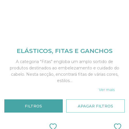
ELÁSTICOS, FITAS E GANCHOS
A categoria "Fitas" engloba um amplo sortido de
produtos destinados ao embelezamento e cuidado do
cabelo. Nesta secção, encontrará fitas de várias cores,
estilos...
Ver mais
FILTROS
APAGAR FILTROS