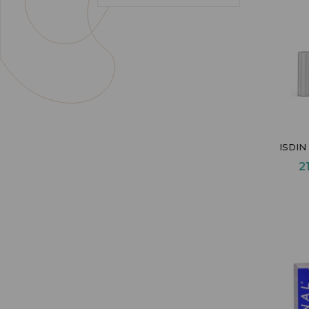
ISDIN 
2