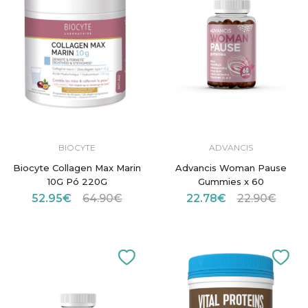
BIOCYTE
ADVANCIS
Biocyte Collagen Max Marin
Advancis Woman Pause
10G Pó 220G
Gummies x 60
52.95€
64.90€
22.78€
22.90€