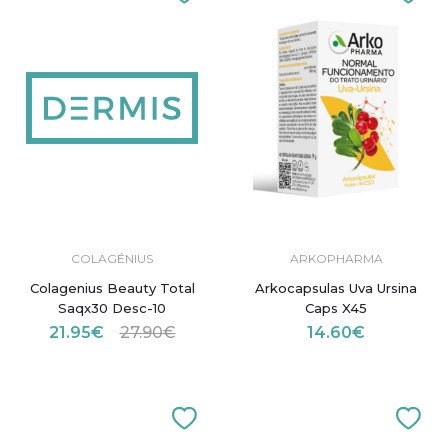
COLAGÉNIUS
ARKOPHARMA
Colagenius Beauty Total
Arkocapsulas Uva Ursina
Saqx30 Desc-10
Caps X45
21.95€
27.90€
14.60€