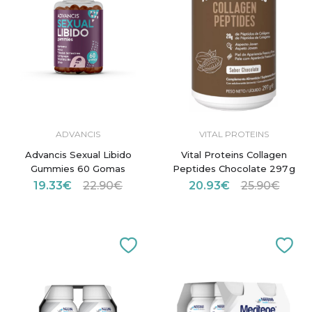
ADVANCIS
VITAL PROTEINS
Advancis Sexual Libido
Vital Proteins Collagen
Gummies 60 Gomas
Peptides Chocolate 297 g
19.33€
22.90€
20.93€
25.90€