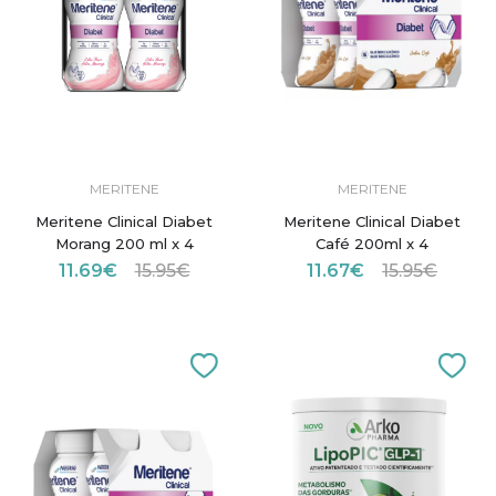
MERITENE
MERITENE
Meritene Clinical Diabet
Meritene Clinical Diabet
Morang 200 ml x 4
Café 200ml x 4
11.69€
15.95€
11.67€
15.95€