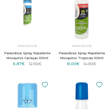
PARASIDOSE
PARASIDOSE
Parasidose Spray Repelente
Parasidose Spray Repelente
Mosquitos Carraças 100ml
Mosquitos Tropicais 100ml
6.87€
12.90€
8.00€
14.90€