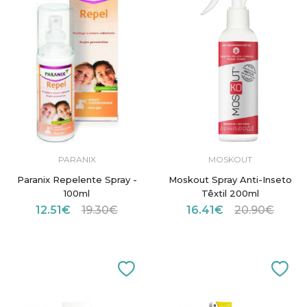
PARANIX
MOSKOUT
Paranix Repelente Spray -
Moskout Spray Anti-Inseto
100ml
Têxtil 200ml
12.51€
19.30€
16.41€
20.90€