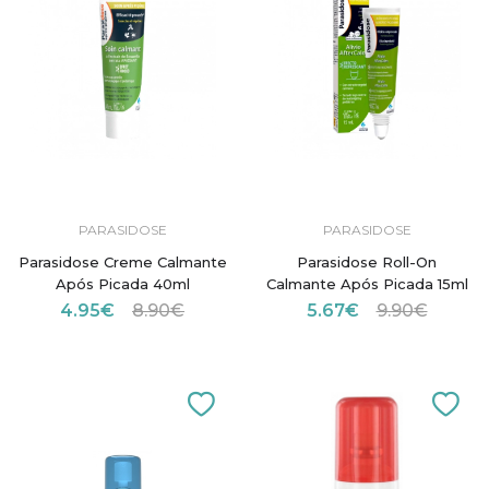
PARASIDOSE
PARASIDOSE
Parasidose Creme Calmante
Parasidose Roll-On
Após Picada 40ml
Calmante Após Picada 15ml
4.95€
8.90€
5.67€
9.90€