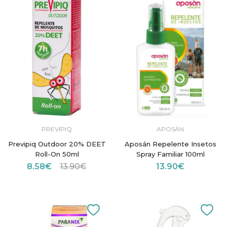
PREVIPIQ
APOSÁN
Previpiq Outdoor 20% DEET
Aposán Repelente Insetos
Roll-On 50ml
Spray Familiar 100ml
8.58€
13.90€
13.90€