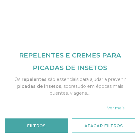
REPELENTES E CREMES PARA
PICADAS DE INSETOS
Os
repelentes
são essenciais para ajudar a prevenir
picadas de insetos
, sobretudo em épocas mais
quentes, viagens,...
Ver mais
FILTROS
APAGAR FILTROS