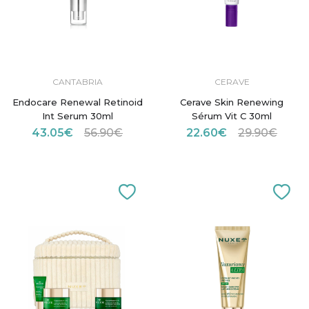
CANTABRIA
CERAVE
Endocare Renewal Retinoid
Cerave Skin Renewing
Int Serum 30ml
Sérum Vit C 30ml
43.05€
56.90€
22.60€
29.90€