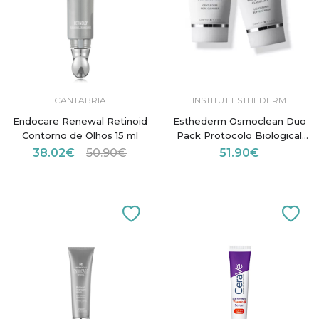
CANTABRIA
INSTITUT ESTHEDERM
Endocare Renewal Retinoid
Esthederm Osmoclean Duo
Contorno de Olhos 15 ml
Pack Protocolo Biological
Peeling
38.02€
50.90€
51.90€