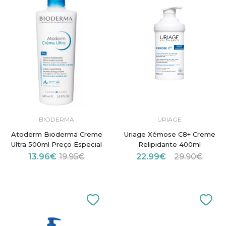
BIODERMA
URIAGE
Atoderm Bioderma Creme
Uriage Xémose C8+ Creme
Ultra 500ml Preço Especial
Relipidante 400ml
13.96€
19.95€
22.99€
29.90€