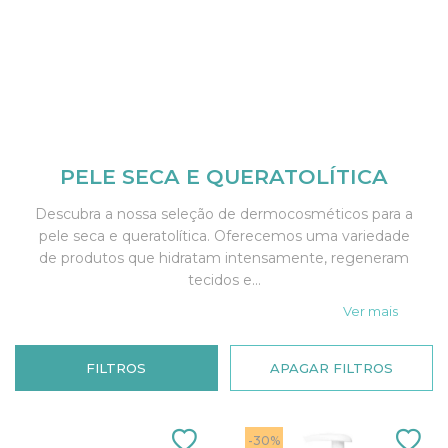
PELE SECA E QUERATOLÍTICA
Descubra a nossa seleção de dermocosméticos para a
pele seca e queratolítica. Oferecemos uma variedade
de produtos que hidratam intensamente, regeneram
tecidos e...
Ver mais
FILTROS
APAGAR FILTROS
-30%