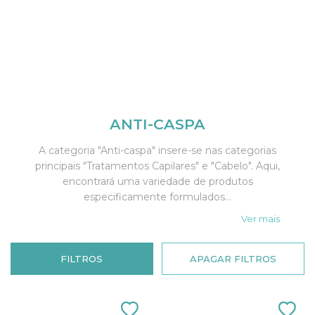
ANTI-CASPA
A categoria "Anti-caspa" insere-se nas categorias
principais "Tratamentos Capilares" e "Cabelo". Aqui,
encontrará uma variedade de produtos
especificamente formulados...
Ver mais
FILTROS
APAGAR FILTROS