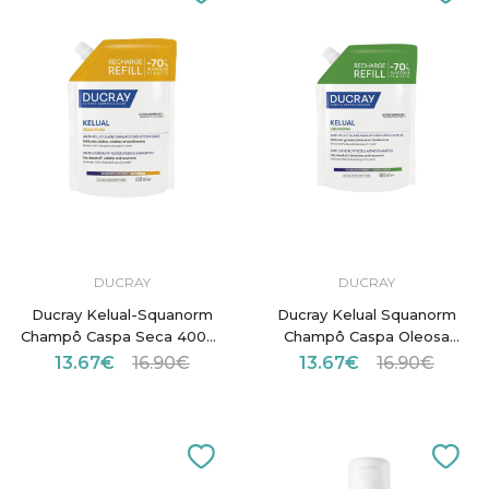
DUCRAY
DUCRAY
Ducray Kelual-Squanorm
Ducray Kelual Squanorm
Champô Caspa Seca 400ml
Champô Caspa Oleosa
Recarga
400ml Recarga
13.67€
16.90€
13.67€
16.90€