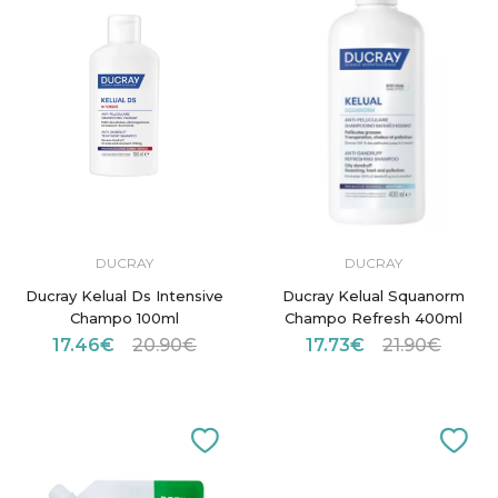
DUCRAY
DUCRAY
Ducray Kelual Ds Intensive
Ducray Kelual Squanorm
Champo 100ml
Champo Refresh 400ml
17.46€
20.90€
17.73€
21.90€