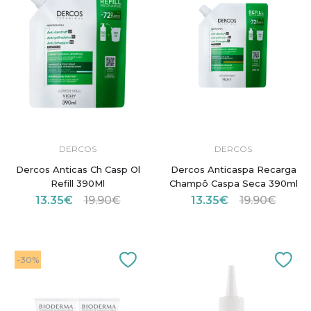
DERCOS
DERCOS
Dercos Anticas Ch Casp Ol
Dercos Anticaspa Recarga
Refill 390Ml
Champô Caspa Seca 390ml
13.35€
19.90€
13.35€
19.90€
-30%