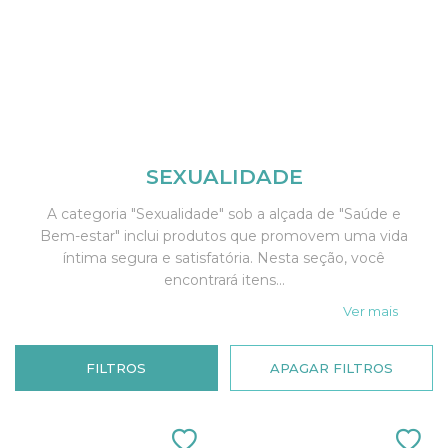
SEXUALIDADE
A categoria "Sexualidade" sob a alçada de "Saúde e
Bem-estar" inclui produtos que promovem uma vida
íntima segura e satisfatória. Nesta seção, você
encontrará itens...
Ver mais
FILTROS
APAGAR FILTROS