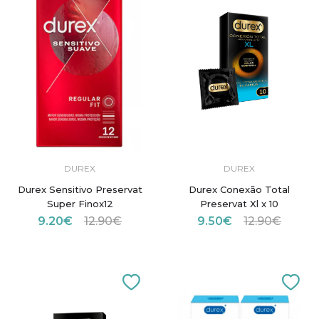
DUREX
DUREX
Durex Sensitivo Preservat
Durex Conexão Total
Super Finox12
Preservat Xl x 10
9.20€
12.90€
9.50€
12.90€