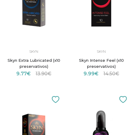
SKYN
SKYN
Skyn Extra Lubricated (x10
Skyn Intense Feel (x10
preservativos)
preservativos)
9.77€
13.90€
9.99€
14.50€