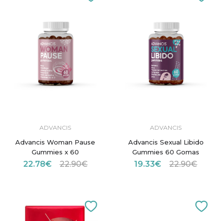
ADVANCIS
ADVANCIS
Advancis Woman Pause
Advancis Sexual Libido
Gummies x 60
Gummies 60 Gomas
22.78€
22.90€
19.33€
22.90€