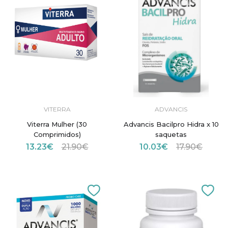
VITERRA
ADVANCIS
Viterra Mulher (30
Advancis Bacilpro Hidra x 10
Comprimidos)
saquetas
13.23€
21.90€
10.03€
17.90€