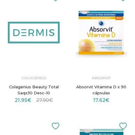
COLAGÉNIUS
ABSORVIT
Colagenius Beauty Total
Absorvit Vitamina D x 90
Saqx30 Desc-10
cápsulas
21.95€
27.90€
17.62€