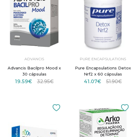
ADVANCIS
PURE ENCAPSULATIONS
Advancis Bacilpro Mood x
Pure Encapsulations Detox
30 cápsulas
Nrf2 x 60 cápsulas
19.59€
32.95€
41.07€
51.90€