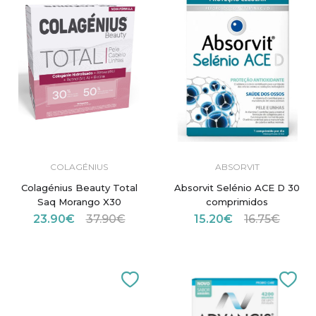
COLAGÉNIUS
ABSORVIT
Colagénius Beauty Total
Absorvit Selénio ACE D 30
Saq Morango X30
comprimidos
23.90€
37.90€
15.20€
16.75€