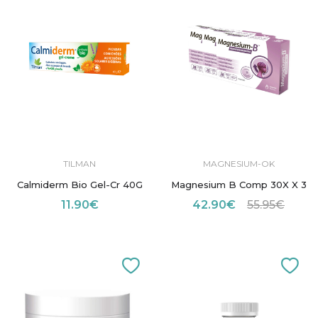
TILMAN
MAGNESIUM-OK
Calmiderm Bio Gel-Cr 40G
Magnesium B Comp 30X X 3
11.90€
42.90€
55.95€