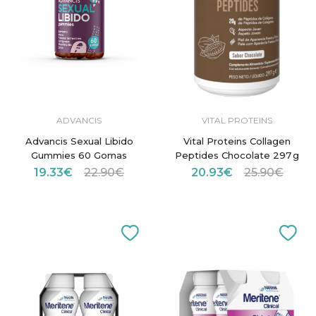
ADVANCIS
VITAL PROTEINS
Advancis Sexual Libido
Vital Proteins Collagen
Gummies 60 Gomas
Peptides Chocolate 297 g
19.33€
22.90€
20.93€
25.90€