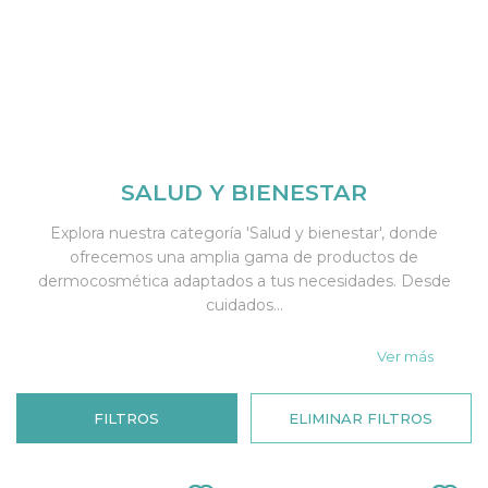
SALUD Y BIENESTAR
Explora nuestra categoría 'Salud y bienestar', donde
ofrecemos una amplia gama de productos de
dermocosmética adaptados a tus necesidades. Desde
cuidados...
Ver más
FILTROS
ELIMINAR FILTROS