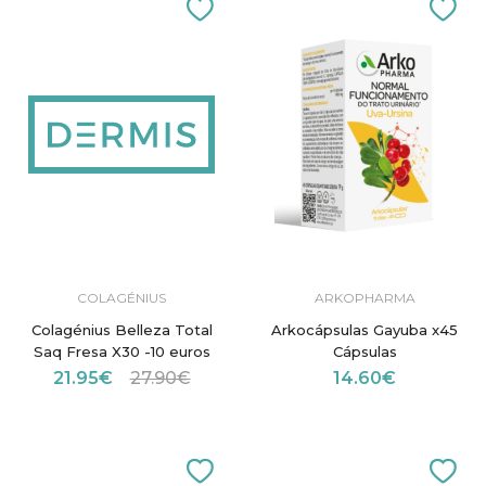
COLAGÉNIUS
ARKOPHARMA
Colagénius Belleza Total
Arkocápsulas Gayuba x45
Saq Fresa X30 -10 euros
Cápsulas
21.95€
27.90€
14.60€