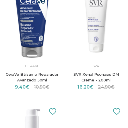
CERAVE
SVR
CeraVe Bálsamo Reparador
SVR Xerial Psoriasis DM
Avanzado 50ml
Creme - 200ml
9.40€
10.90€
16.20€
24.90€