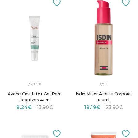
AVÈNE
ISDIN
Avene Cicalfate+ Gel Rem
Isdin Mujer Aceite Corporal
Cicatrizes 40ml
100ml
9.24€
13.90€
19.19€
23.90€