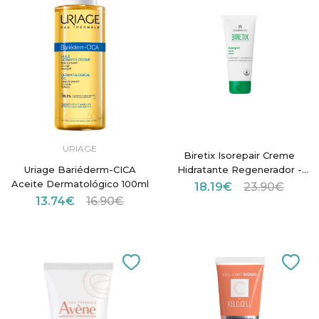
URIAGE
Biretix Isorepair Creme
Uriage Bariéderm-CICA
Hidratante Regenerador -
Aceite Dermatológico 100ml
50ml
18.19€
23.90€
13.74€
16.90€