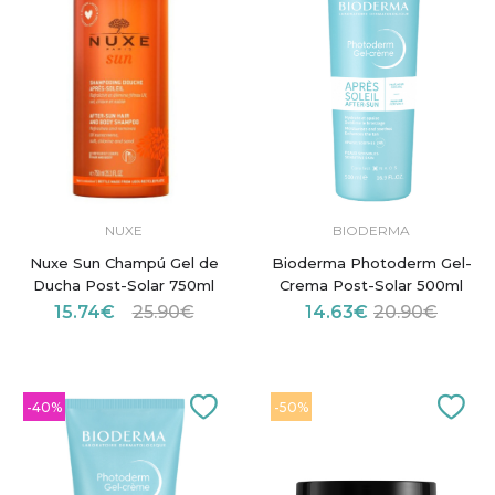
NUXE
BIODERMA
Nuxe Sun Champú Gel de
Bioderma Photoderm Gel-
Ducha Post-Solar 750ml
Crema Post-Solar 500ml
15.74€
25.90€
14.63€
20.90€
-40%
-50%