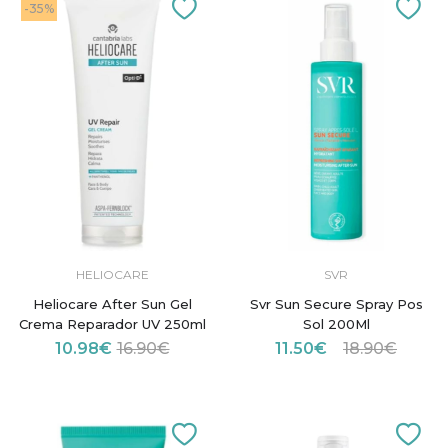
-35%
HELIOCARE
SVR
Heliocare After Sun Gel
Svr Sun Secure Spray Pos
Crema Reparador UV 250ml
Sol 200Ml
10.98€
16.90€
11.50€
18.90€