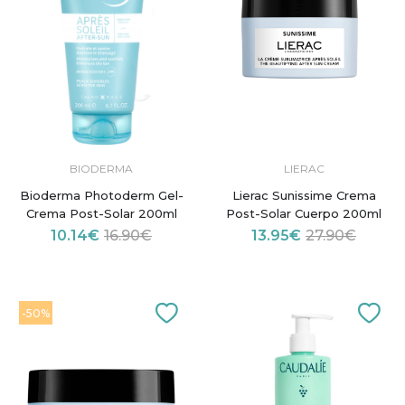
BIODERMA
LIERAC
Bioderma Photoderm Gel-
Lierac Sunissime Crema
Crema Post-Solar 200ml
Post-Solar Cuerpo 200ml
10.14€
16.90€
13.95€
27.90€
-50%