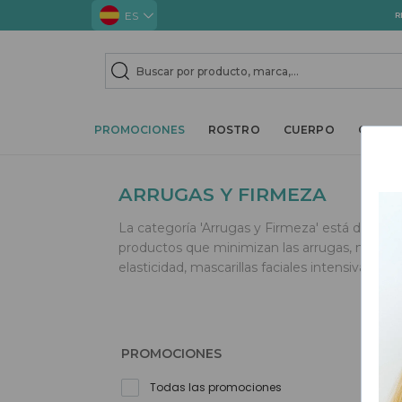
ES
R
TOGGLE DROPDOWN
TOGGLE 
PROMOCIONES
ROSTRO
CUERPO
CABEL
ARRUGAS Y FIRMEZA
La categoría 'Arrugas y Firmeza' está dedica
productos que minimizan las arrugas, mejoran
elasticidad, mascarillas faciales intensivas y 
PROMOCIONES
Todas las promociones