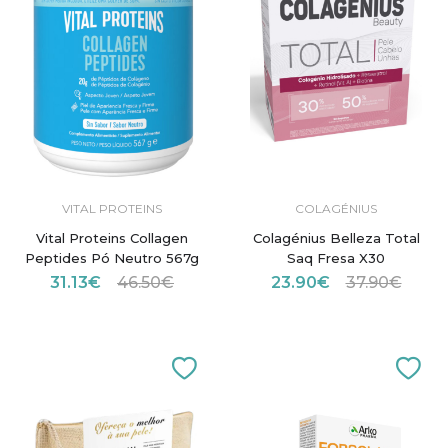
VITAL PROTEINS
COLAGÉNIUS
Vital Proteins Collagen
Colagénius Belleza Total
Peptides Pó Neutro 567g
Saq Fresa X30
31.13€
46.50€
23.90€
37.90€