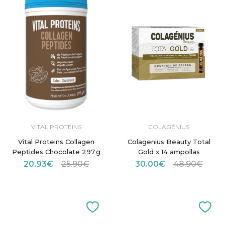
VITAL PROTEINS
COLAGÉNIUS
Vital Proteins Collagen
Colagenius Beauty Total
Peptides Chocolate 297 g
Gold x 14 ampollas
20.93€
25.90€
30.00€
48.90€