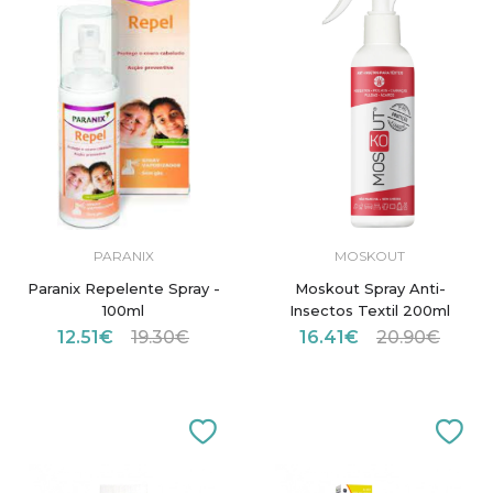
PARANIX
MOSKOUT
Paranix Repelente Spray -
Moskout Spray Anti-
100ml
Insectos Textil 200ml
12.51€
19.30€
16.41€
20.90€