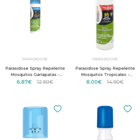
PARASIDOSE
PARASIDOSE
Parasidose Spray Repelente
Parasidose Spray Repelente
Mosquitos Garrapatas -
Mosquitos Tropicales -
100ml
100ml
6.87€
12.90€
8.00€
14.90€