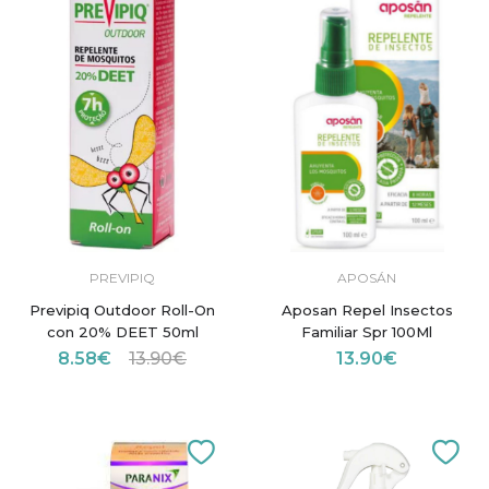
PREVIPIQ
APOSÁN
Previpiq Outdoor Roll-On
Aposan Repel Insectos
con 20% DEET 50ml
Familiar Spr 100Ml
8.58€
13.90€
13.90€