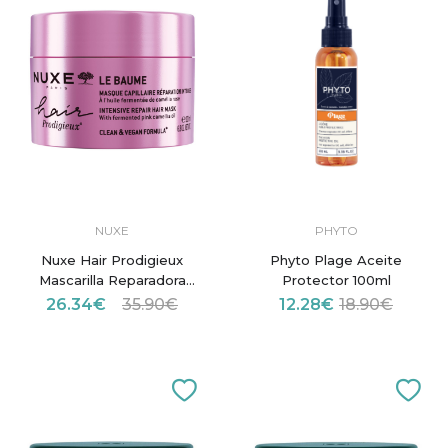
NUXE
PHYTO
Nuxe Hair Prodigieux
Phyto Plage Aceite
Mascarilla Reparadora
Protector 100ml
Intensiva 200ml
26.34€
35.90€
12.28€
18.90€