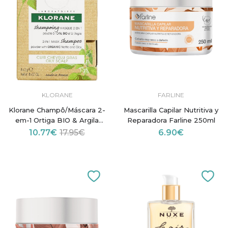
KLORANE
FARLINE
Klorane Champô/Máscara 2-
Mascarilla Capilar Nutritiva y
em-1 Ortiga BIO & Argila
Reparadora Farline 250ml
8x3g
10.77€
17.95€
6.90€