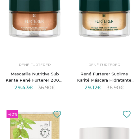
RENÉ FURTERER
RENÉ FURTERER
Mascarilla Nutritiva Sub
René Furterer Sublime
Karite René Furterer 200ml
Karité Máscara Hidratante
- Nutrición Intensa para el
de Revestimento 200ml
29.43€
36.90€
29.12€
36.90€
Cabello
-40%