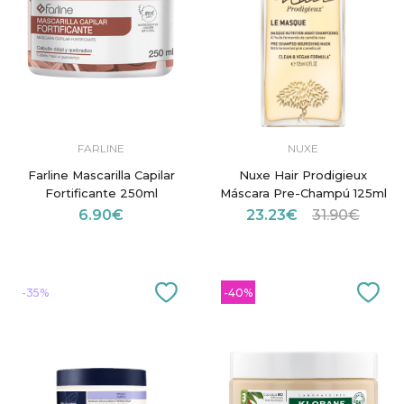
FARLINE
NUXE
Farline Mascarilla Capilar
Nuxe Hair Prodigieux
Fortificante 250ml
Máscara Pre-Champú 125ml
6.90€
23.23€
31.90€
-35%
-40%