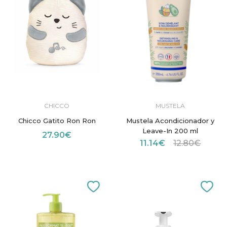
CHICCO
MUSTELA
Chicco Gatito Ron Ron
Mustela Acondicionador y
Leave-In 200 ml
27.90€
11.14€
12.80€