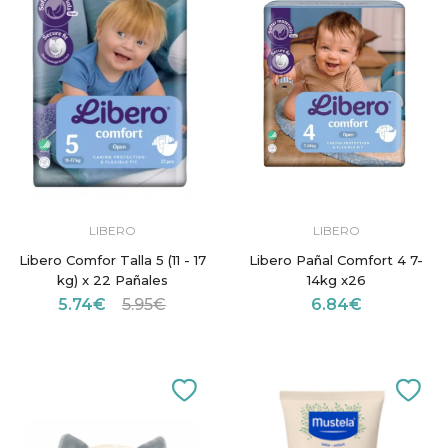
LIBERO
LIBERO
Libero Comfor Talla 5 (11 - 17
Libero Pañal Comfort 4 7-
kg) x 22 Pañales
14kg x26
5.74€
5.95€
6.84€