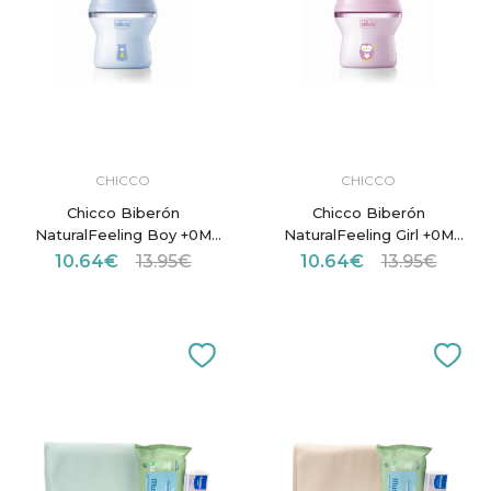
CHICCO
CHICCO
Chicco Biberón
Chicco Biberón
NaturalFeeling Boy +0M
NaturalFeeling Girl +0M
150 ml
150 ml
10.64€
13.95€
10.64€
13.95€